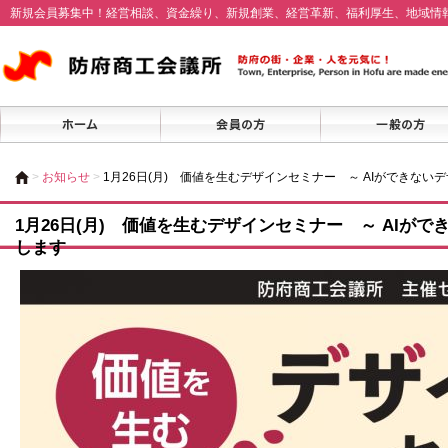
新規会員募集中！経営相談、資金繰り、新規創業、経営革新、福利厚生、地域情
>
お知らせ
>
1月26日(月) 価値を生むデザインセミナー ～ AIができな
1月26日(月) 価値を生むデザインセミナー ～ AIが
します