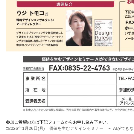
参加ご希望の方は下記フォームからお申し込み下さい。
□2026年1月26日(月) 価値を生むデザインセミナー ～ AIが