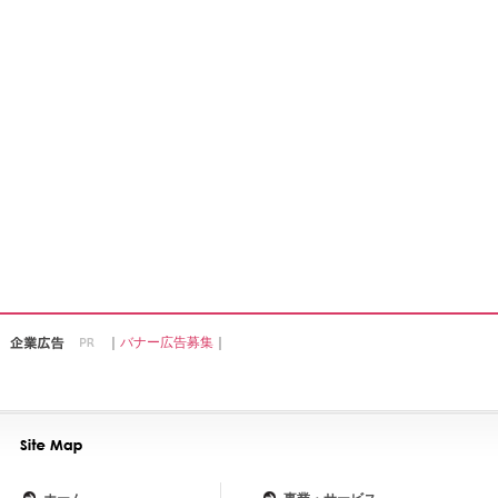
｜
バナー広告募集
｜