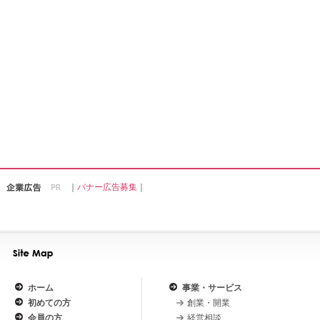
｜
バナー広告募集
｜
ホーム
事業・サービス
初めての方
創業・開業
会員の方
経営相談