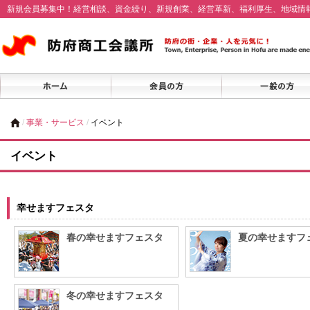
新規会員募集中！経営相談、資金繰り、新規創業、経営革新、福利厚生、地域情
/
事業・サービス
/
イベント
イベント
幸せますフェスタ
春の幸せますフェスタ
夏の幸せますフ
冬の幸せますフェスタ