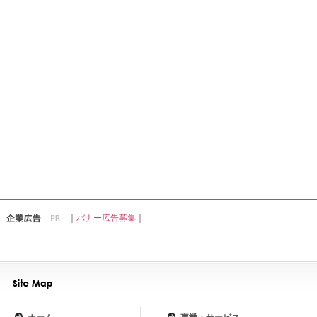
｜
バナー広告募集
｜