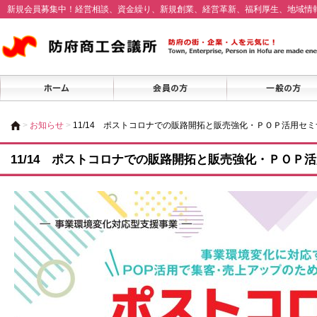
新規会員募集中！経営相談、資金繰り、新規創業、経営革新、福利厚生、地域情
>
お知らせ
>
11/14 ポストコロナでの販路開拓と販売強化・ＰＯＰ活用セ
11/14 ポストコロナでの販路開拓と販売強化・ＰＯＰ