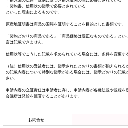
・輸入国の法律・規則に基づき輸入通関の際に必要とされている
・契約書、信用状の指示で必要とされている
といった理由によるものです。
原産地証明書は商品の国籍を証明することを目的とした書類です。
「契約どおりの商品である」「商品価格は適正なものである」とい
言は記載できません。
信用状等でこうした記載を求められている場合には、条件を変更す
（注）信用状の受益者には、指示されたとおりの書類が揃えられる
の記載内容について特別な指示がある場合には、指示どおりの記載
さい。
申請内容の立証責任は申請者に存し、申請内容が各種法規や規程を
会議所は発給を拒否することがあります。
お問合せ