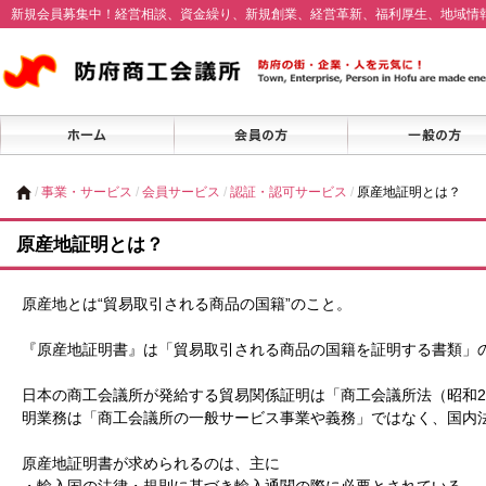
新規会員募集中！経営相談、資金繰り、新規創業、経営革新、福利厚生、地域情
/
事業・サービス
/
会員サービス
/
認証・認可サービス
/
原産地証明とは？
原産地証明とは？
原産地とは“貿易取引される商品の国籍”のこと。
『原産地証明書』は「貿易取引される商品の国籍を証明する書類」
日本の商工会議所が発給する貿易関係証明は「商工会議所法（昭和2
明業務は「商工会議所の一般サービス事業や義務」ではなく、国内
原産地証明書が求められるのは、主に