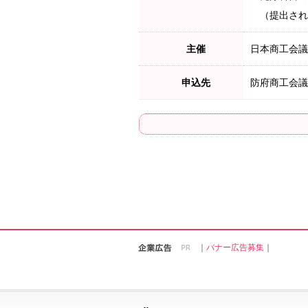
（提出され
主催
日本商工会議
申込先
防府商工会
｜
バナー広告募集
｜