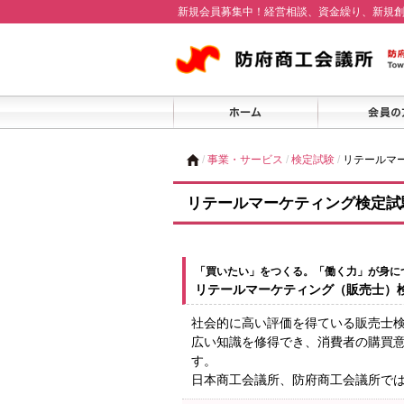
新規会員募集中！経営相談、資金繰り、新規
/
事業・サービス
/
検定試験
/
リテールマ
リテールマーケティング検定試
「買いたい」をつくる。「働く力」が身に
リテールマーケティング（販売士）
社会的に高い評価を得ている販売士
広い知識を修得でき、消費者の購買
す。
日本商工会議所、防府商工会議所で