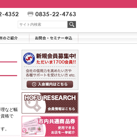
管理など幅
な資格で
ます。