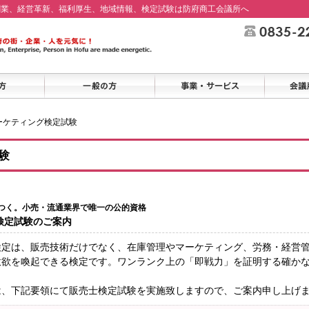
創業、経営革新、福利厚生、地域情報、検定試験は防府商工会議所へ
ーケティング検定試験
験
つく。小売・流通業界で唯一の公的資格
検定試験のご案内
検定は、販売技術だけでなく、在庫管理やマーケティング、労務・経営
意欲を喚起できる検定です。ワンランク上の「即戦力」を証明する確か
は、下記要領にて販売士検定試験を実施致しますので、ご案内申し上げ