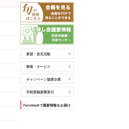
要望・意見活動
事業・サービス
キャンペーン協賛企業
市制度融資審査日
Facebookで最新情報をお届け