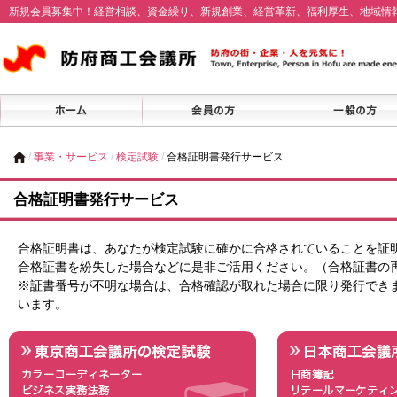
新規会員募集中！経営相談、資金繰り、新規創業、経営革新、福利厚生、地域情
/
事業・サービス
/
検定試験
/
合格証明書発行サービス
合格証明書発行サービス
合格証明書は、あなたが検定試験に確かに合格されていることを証
合格証書を紛失した場合などに是非ご活用ください。（合格証書の
※証書番号が不明な場合は、合格確認が取れた場合に限り発行でき
います。