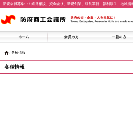
新規会員募集中！経営相談、資金繰り、新規創業、経営革新、福利厚生、地域情
/
各種情報
各種情報