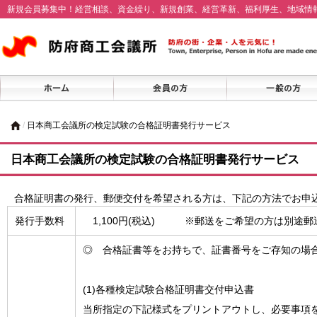
新規会員募集中！経営相談、資金繰り、新規創業、経営革新、福利厚生、地域情
/
日本商工会議所の検定試験の合格証明書発行サービス
日本商工会議所の検定試験の合格証明書発行サービス
合格証明書の発行、郵便交付を希望される方は、下記の方法でお申
発行手数料
1,100円(税込) ※郵送をご希望の方は別途郵
◎ 合格証書等をお持ちで、証書番号をご存知の場
(1)各種検定試験合格証明書交付申込書
当所指定の下記様式をプリントアウトし、必要事項