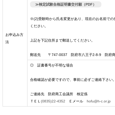
≫検定試験合格証明書交付願（PDF）
※(2)受験時から氏名変更があり、現在のお名前での
ください。
お申込み方
上記を下記住所まで郵送してください。
法
郵送先 〒747-0037 防府市八王子2-8-9 防
◎ 証書番号が不明な場合
合格確認が必要ですので、事前に必ずご連絡下さい
ご連絡先 防府商工会議所 検定係
ＴＥＬ
(0835)22-4352
Ｅメール
hofu@h-c.or.jp