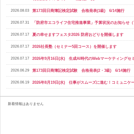
2026.08.03
第173回日商簿記検定試験 合格発表(1級) 6/14施行
2026.07.31
「防府市エコライフ住宅推進事業」予算状況のお知らせ（7
2026.07.17
夏の幸せますフェスタ2026 防府おどりを開催します
2026.07.17
2026社長塾（セミナー5回コース）を開催します
2026.07.17
2026年9月16日(水) 生成AI時代のWebマーケティング
2026.06.29
第173回日商簿記検定試験 合格発表(2・3級) 6/14施行
2026.06.19
2026年8月19日(水) 仕事がスムーズに進む！コミュニ
2026.06.19
2026年7月21日(火) 中小企業のための人材確保！最新
新着情報はありません
2026.06.19
社会保険労務士による個別相談会のご案内（次回開催日2026.