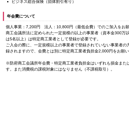
ビジネス総合保険（団体割引有り）
年会費について
個人事業：7,200円 法人：10,800円（最低会費）でのご加入を
商工会議所法に定められた一定規模の以上の事業者（資本金300万
は5名以上）は特定商工業者として登録が必要です。
ご入会の際に、一定規模以上の事業者で登録されていない事業者の
録されますので、会費とは別に特定商工業者負担金2,000円をお願
※防府商工会議所年会費・特定商工業者負担金はいずれも損金また
す。また消費税の課税対象にはなりません（不課税取引）。