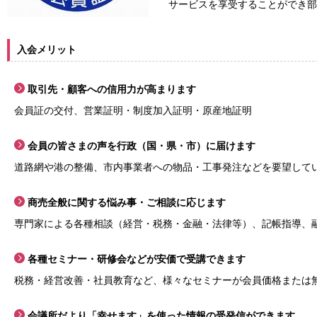
サービスを享受することができ部
入会メリット
取引先・顧客への信用力が高まります
会員証の交付、営業証明・制度加入証明・原産地証明
会員の皆さまの声を行政（国・県・市）に届けます
道路網や港の整備、市内事業者への物品・工事発注などを要望して
商売全般に関する悩み事・ご相談に応じます
専門家による各種相談（経営・税務・金融・法律等）、記帳指導、
各種セミナー・研修会などが安価で受講できます
税務・経営改善・社員教育など、様々なセミナーが会員価格または
会議所だより「幸せます」を使った情報の受発信ができます