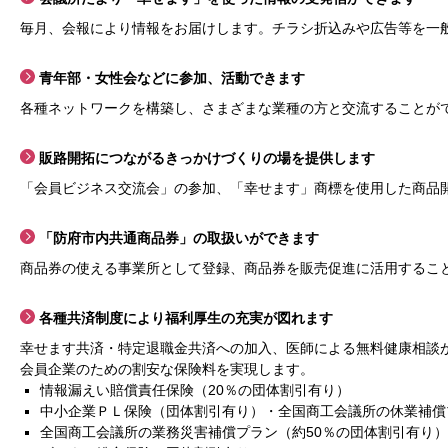
毎月、会報により情報をお届けします。チラシ折込みや広告等を一
青年部・女性会などに参加、活動できます
各種ネットワークを構築し、さまざまな業種の方と交流することが
販路開拓につながるきっかけづくりの場を提供します
「会員ビジネス交流会」の参加、「幸せます」商標を使用した商品
「防府市内共通商品券」の取扱いができます
商品券の使える事業所として登録、商品券を販売促進に活用するこ
各種共済制度により福利厚生の充実が図れます
幸せます共済・特定退職金共済への加入、医師による無料健康相談
会員企業のための割安な保険料を実現します。
情報漏えい賠償責任保険（20％の団体割引有り）
中小企業ＰＬ保険（団体割引有り）・全国商工会議所の休業補償
全国商工会議所の業務災害補償プラン（約50％の団体割引有り）