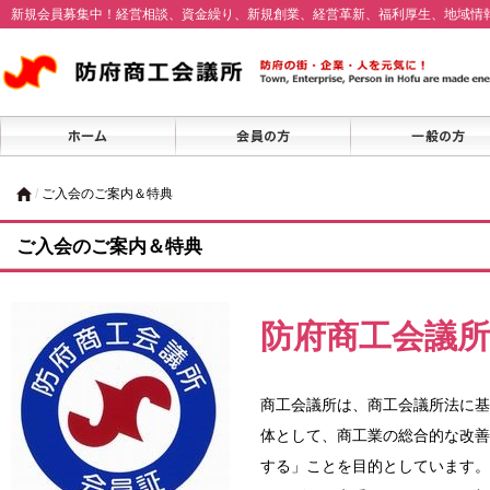
新規会員募集中！経営相談、資金繰り、新規創業、経営革新、福利厚生、地域情
/
ご入会のご案内＆特典
ご入会のご案内＆特典
防府商工会議
商工会議所は、商工会議所法に基
体として、商工業の総合的な改善
する」ことを目的としています。