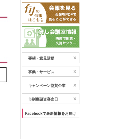
要望・意見活動
事業・サービス
キャンペーン協賛企業
市制度融資審査日
Facebookで最新情報をお届け