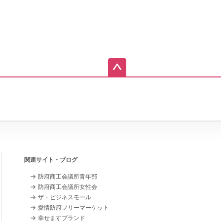
関連サイト・ブログ
防府商工会議所青年部
防府商工会議所女性会
ザ・ビジネスモール
愛情防府フリーマーケット
幸せますブランド