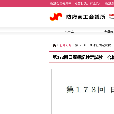
新規会員募集中！経営相談、資金繰り、新規
>
お知らせ
>
第173回日商簿記検定試験 合
第173回日商簿記検定試験 合格発