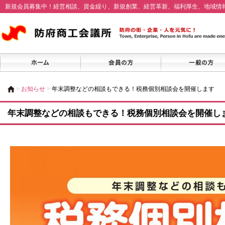
新規会員募集中！経営相談、資金繰り、新規創業、経営革新、福利厚生、地域情
>
お知らせ
>
年末調整などの相談もできる！税務個別相談会を開催します
年末調整などの相談もできる！税務個別相談会を開催し