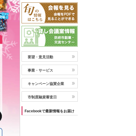
要望・意見活動
事業・サービス
キャンペーン協賛企業
市制度融資審査日
Facebookで最新情報をお届け