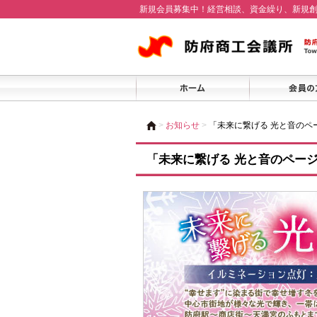
新規会員募集中！経営相談、資金繰り、新規
>
お知らせ
>
「未来に繋げる 光と音のペ
「未来に繋げる 光と音のページ