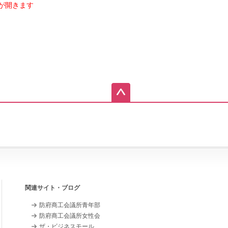
が開きます
関連サイト・ブログ
防府商工会議所青年部
防府商工会議所女性会
ザ・ビジネスモール