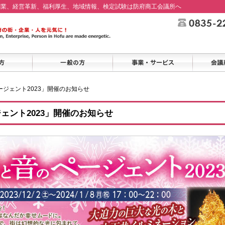
創業、経営革新、福利厚生、地域情報、検定試験は防府商工会議所へ
ージェント2023」開催のお知らせ
ェント2023」開催のお知らせ