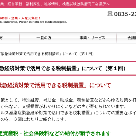
創業、経営革新、福利厚生、地域情報、検定試験は防府商工会議所へ
症緊急経済対策で活用できる税制措置」について（第１回）
急経済対策で活用できる税制措置」について（第１回）
緊急経済対策で活用できる税制措置」について
対策として、特別融資、補助金・助成金、税制措置などあらゆる対策を
わからない、支援措置がわかりにくいなどの声が寄せられています。
イルス感染症緊急経済対策で活用できる税制措置」についての重要なポ
ものを、３回にわたりご紹介します。
定資産税・社会保険料などの納付が猶予されます