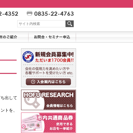
打ち出して
イントを、