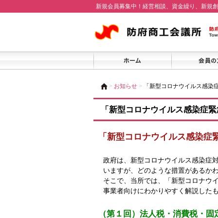
新規会員募集中！経営相談、資金繰り、新規
>
お知らせ
>
「新型コロナウイルス感染
「新型コロナウイルス感染症緊
「新型コロナウイルス感染症
政府は、新型コロナウイルス感染症
いますが、どのような措置があるか
そこで、当所では、「新型コロナウ
事業者向けにわかりやすく解説した
（第１回）法人税・消費税・固