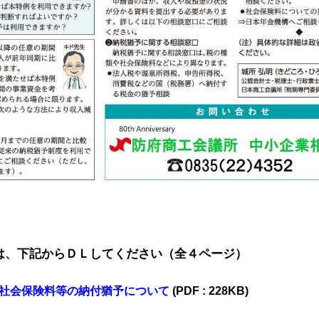
は、下記からＤＬしてください（全４ページ）
社会保険料等の納付猶予について
(PDF : 228KB)