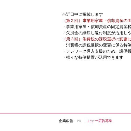
※近日中に掲載します
（第２回）事業用家屋・償却資産の
・事業用家屋・償却資産の固定資産
・欠損金の繰戻し還付制度が活用し
（第３回）消費税の課税選択の変更
・消費税の課税選択の変更に係る特
・テレワーク導入支援のため、設備
・様々な特例措置が活用できます
｜
バナー広告募集
｜