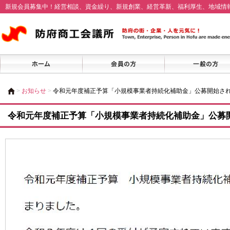
新規会員募集中！経営相談、資金繰り、新規創業、経営革新、福利厚生、地域情
>
お知らせ
>
令和元年度補正予算「小規模事業者持続化補助金」公募開始さ
令和元年度補正予算「小規模事業者持続化補助金」公募